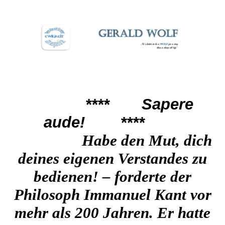
****
Sapere
aude!
****
Habe den Mut, dich
deines eigenen Vers
tandes zu
bedienen! – forderte der
Philosoph Immanuel Kant vor
mehr als 200 Jahren. Er hatte