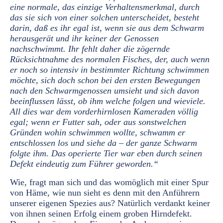
eine normale, das einzige Verhaltensmerkmal, durch
das sie sich von einer solchen unterscheidet, besteht
darin, daß es ihr egal ist, wenn sie aus dem Schwarm
herausgerät und ihr keiner der Genossen
nachschwimmt. Ihr fehlt daher die zögernde
Rücksichtnahme des normalen Fisches, der, auch wenn
er noch so intensiv in bestimmter Richtung schwimmen
möchte, sich doch schon bei den ersten Bewegungen
nach den Schwarmgenossen umsieht und sich davon
beeinflussen lässt, ob ihm welche folgen und wieviele.
All dies war dem vorderhirnlosen Kameraden völlig
egal; wenn er Futter sah, oder aus sonstwelchen
Gründen wohin schwimmen wollte, schwamm er
entschlossen los und siehe da – der ganze Schwarm
folgte ihm. Das operierte Tier war eben durch seinen
Defekt eindeutig zum Führer geworden.“
Wie, fragt man sich und das womöglich mit einer Spur
von Häme, wie nun sieht es denn mit den Anführern
unserer eigenen Spezies aus? Natürlich verdankt keiner
von ihnen seinen Erfolg einem groben Hirndefekt.