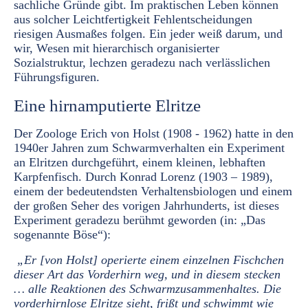
sachliche Gründe gibt. Im praktischen Leben können
aus solcher Leichtfertigkeit Fehlentscheidungen
riesigen Ausmaßes folgen. Ein jeder weiß darum, und
wir, Wesen mit hierarchisch organisierter
Sozialstruktur, lechzen geradezu nach verlässlichen
Führungsfiguren.
Eine hirnamputierte Elritze
Der Zoologe Erich von Holst (1908 - 1962) hatte in den
1940er Jahren zum Schwarmverhalten ein Experiment
an Elritzen durchgeführt, einem kleinen, lebhaften
Karpfenfisch. Durch Konrad Lorenz (1903 – 1989),
einem der bedeutendsten Verhaltensbiologen und einem
der großen Seher des vorigen Jahrhunderts, ist dieses
Experiment geradezu berühmt geworden (in: „Das
sogenannte Böse“):
„Er [von Holst] operierte einem einzelnen Fischchen
dieser Art das Vorderhirn weg, und in diesem stecken
… alle Reaktionen des Schwarmzusammenhaltes. Die
vorderhirnlose Elritze sieht, frißt und schwimmt wie