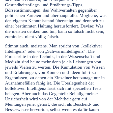
Gesundheitspflege- und Ernährungs-Tipps,
Börsenstimmungen, das Wahlverhalten gegenüber
politischen Parteien und überhaupt alles Mögliche, was
den eigenen Kenntnisstand übersteigt und dennoch zu
einer bestimmten Haltung herausfordert. Devise: Was
die meisten denken und tun, kann so falsch nicht sein,
zumindest nicht völlig falsch.
Stimmt auch, meistens. Man spricht von „kollektiver
Intelligenz“ oder von „Schwarmintelligenz“. Die
Fortschritte in der Technik, in der Wissenschaft und
Medizin sind heute mehr denn je als Leistungen von
jeweils Vielen zu werten. Die Kumulation von Wissen
und Erfahrungen, von Können und Ideen führt zu
Ergebnissen, zu denen ein Einzelner heutzutage nur in
Ausnahmefällen fähig ist. Die Überlegenheit der
kollektiven Intelligenz lässt sich mit speziellen Tests
belegen. Aber auch das Gegenteil: Bei allgemeiner
Unsicherheit wird von der Mehrheit gern auf
Meinungen jener gehört, die sich als Bescheid- und
Besserwisser hervortun, selbst wenn es dafür kaum