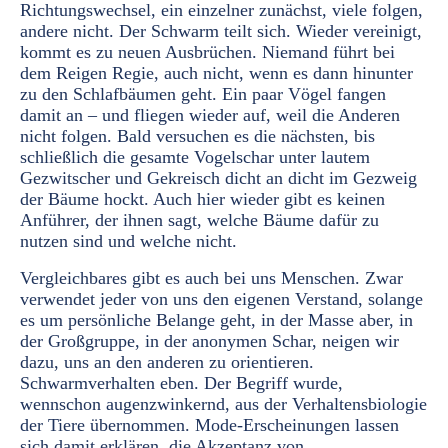
Richtungswechsel, ein einzelner zunächst, viele folgen,
andere nicht. Der Schwarm teilt sich. Wieder vereinigt,
kommt es zu neuen Ausbrüchen. Niemand führt bei
dem Reigen Regie, auch nicht, wenn es dann hinunter
zu den Schlafbäumen geht. Ein paar Vögel fangen
damit an – und fliegen wieder auf, weil die Anderen
nicht folgen. Bald versuchen es die nächsten, bis
schließlich die gesamte Vogelschar unter lautem
Gezwitscher und Gekreisch dicht an dicht im Gezweig
der Bäume hockt. Auch hier wieder gibt es keinen
Anführer, der ihnen sagt, welche Bäume dafür zu
nutzen sind und welche nicht.
Vergleichbares gibt es auch bei uns Menschen. Zwar
verwendet jeder von uns den eigenen Verstand, solange
es um persönliche Belange geht, in der Masse aber, in
der Großgruppe, in der anonymen Schar, neigen wir
dazu, uns an den anderen zu orientieren.
Schwarmverhalten eben. Der Begriff wurde,
wennschon augenzwinkernd, aus der Verhaltensbiologie
der Tiere übernommen. Mode-Erscheinungen lassen
sich damit erklären, die Akzeptanz von