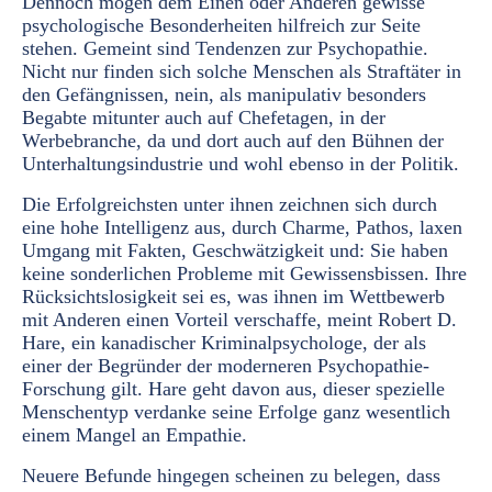
Dennoch mögen dem Einen oder Anderen gewisse
psychologische Besonderheiten hilfreich zur Seite
stehen. Gemeint sind Tendenzen zur Psychopathie.
Nicht nur finden sich solche Menschen als Straftäter in
den Gefängnissen, nein, als manipulativ besonders
Begabte mitunter auch auf Chefetagen, in der
Werbebranche, da und dort auch auf den Bühnen der
Unterhaltungsindustrie und wohl ebenso in der Politik.
Die Erfolgreichsten unter ihnen zeichnen sich durch
eine hohe Intelligenz aus, durch Charme, Pathos, laxen
Umgang mit Fakten, Geschwätzigkeit und: Sie haben
keine sonderlichen Probleme mit Gewissensbissen. Ihre
Rücksichtslosigkeit sei es, was ihnen im Wettbewerb
mit Anderen einen Vorteil verschaffe, meint Robert D.
Hare, ein kanadischer Kriminalpsychologe, der als
einer der Begründer der moderneren Psychopathie-
Forschung gilt. Hare geht davon aus, dieser spezielle
Menschentyp verdanke seine Erfolge ganz wesentlich
einem Mangel an Empathie.
Neuere Befunde hingegen scheinen zu belegen, dass