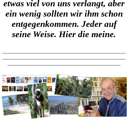
etwas viel von uns verlangt, aber
ein wenig sollten wir ihm schon
entgegenkommen. Jeder auf
seine Weise. Hier die meine.
________________________________________________
________________________________________________
____________________________________________